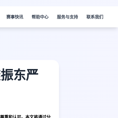
赛事快讯
帮助中心
服务与支持
联系我们
樊振东严
尊重和认可。本文将通过分