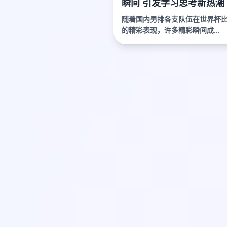
瞬间 引发学习思考新热潮
随着国内男排各支队伍在世界杯
的精彩表现，许多精彩瞬间成...