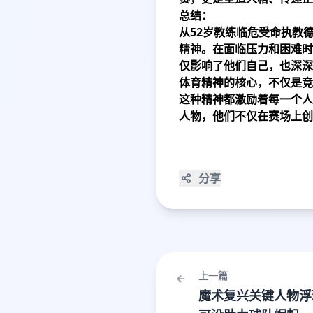
总结：
从52岁教练临危受命执教
精神。在面临压力和困难时
仅影响了他们自己，也深深
体育精神的核心，不仅是竞
这种精神都激励着每一个人
人物，他们不仅在赛场上创
分享
上一篇
魔术复兴关键人物浮