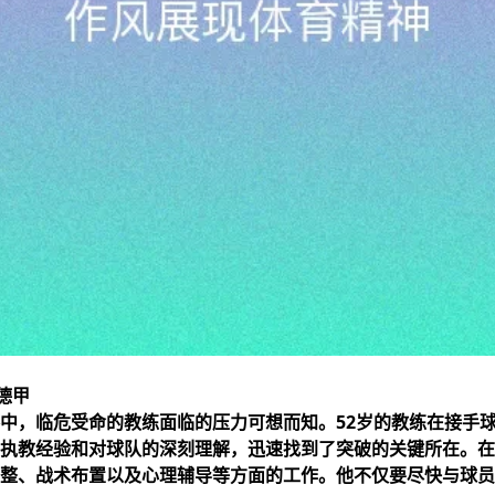
德甲
中，临危受命的教练面临的压力可想而知。52岁的教练在接手
执教经验和对球队的深刻理解，迅速找到了突破的关键所在。在
整、战术布置以及心理辅导等方面的工作。他不仅要尽快与球员