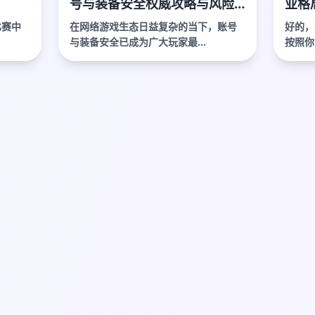
号与装备安全权威攻略与风险
业格
防范解析
比赛中
在网络游戏生态日益复杂的当下，账号
好的，
与装备安全已成为广大玩家最...
按照你