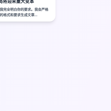
局将迎来重大变革
我完全明白你的要求。我会严格
的格式和要求生成文章...