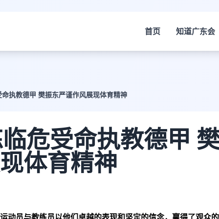
首页
知道
广东会
受命执教德甲 樊振东严谨作风展现体育精神
练临危受命执教德甲 
现体育精神
运动员与教练员以他们卓越的表现和坚定的信念，赢得了观众的