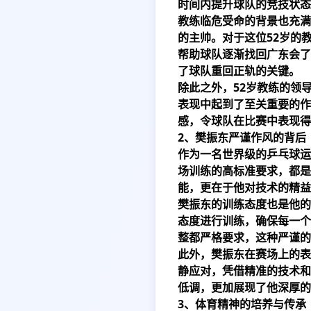
时间内提升球队的竞技状态
教练临危受命的背景也充满
的主帅。对于这位52岁的
帮助球队逐渐找回
广东会
了
了球队重回正轨的关键。
除此之外，52岁教练的领
表现中起到了至关重要的作
感，令球队在比赛中表现得
2、樊振东严谨作风的背后
作为一名世界级的乒乓球运
场训练的高标准要求，都是
能，更在于他对技术的精益
樊振东的训练态度也是他的
态度进行训练，确保每一个
整都严格要求，这种严谨的
此外，樊振东在赛场上的表
静应对，凭借精准的技术和
低调，更加展现了他深厚的
3、体育精神的培养与传承