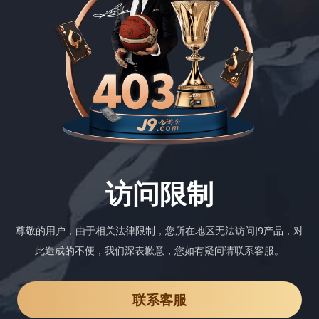
访问限制
尊敬的用户，由于相关法律限制，您所在地区无法访问J9产品，对
此造成的不便，我们深表歉意，您如有疑问请联系客服。
联系客服