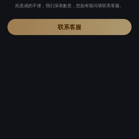
访问限制
尊敬的用户，由于相关法律限制，您所在地区无法访问J9产品，对
此造成的不便，我们深表歉意，您如有疑问请联系客服。
联系客服